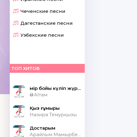
Чеченские песни
Дагестанские песни
Узбекские песни
ТОП ХИТОВ
Өмір бойы күліп жүрсек шіркін ай
Ән АІтам
Қыз ғұмыры
Назира Темурқызы
Достарым
Арайлым Мамырбекқызы