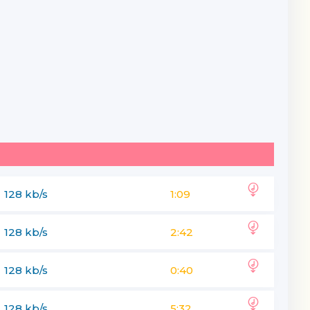
128 kb/s
1:09
128 kb/s
2:42
128 kb/s
0:40
128 kb/s
5:32