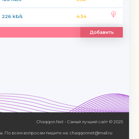
226 kb/s
4:34
Добавить
Chaqqon.Net - Самый лучший сайт © 2025
. По всем вопросам пишите на: chaqqonnet@mail.ru