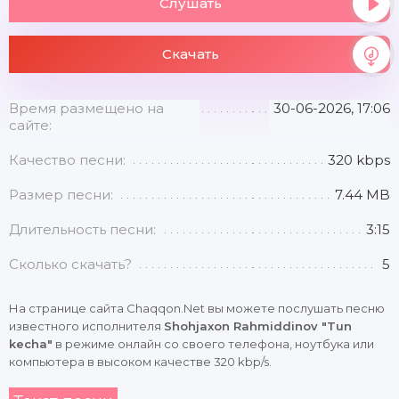
Слушать
Скачать
Время размещено на
30-06-2026, 17:06
сайте:
Качество песни:
320 kbps
Размер песни:
7.44 MB
Длительность песни:
3:15
Сколько скачать?
5
На странице сайта Chaqqon.Net вы можете послушать песню
известного исполнителя
Shohjaxon Rahmiddinov "Tun
kecha"
в режиме онлайн со своего телефона, ноутбука или
компьютера в высоком качестве 320 kbp/s.