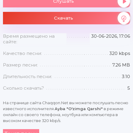
Слушать
Скачать
Время размещено на
30-06-2026, 17:06
сайте:
Качество песни:
320 kbps
Размер песни:
7.26 MB
Длительность песни:
3:10
Сколько скачать?
5
На странице сайта Chaqqon.Net вы можете послушать песню
известного исполнителя
Ayba "O'zimga Qarshi"
в режиме
онлайн со своего телефона, ноутбука или компьютера в
высоком качестве 320 kbp/s.