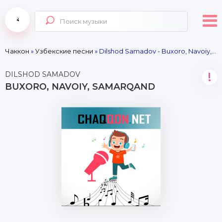
Чаккон
»
Узбекские песни
» Dilshod Samadov - Buxoro, Navoiy, Samarqand
DILSHOD SAMADOV
!
BUXORO, NAVOIY, SAMARQAND