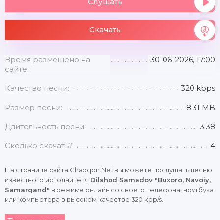
Слушать
Скачать
Время размещено на
30-06-2026, 17:00
сайте:
Качество песни:
320 kbps
Размер песни:
8.31 MB
Длительность песни:
3:38
Сколько скачать?
4
На странице сайта Chaqqon.Net вы можете послушать песню
известного исполнителя
Dilshod Samadov "Buxoro, Navoiy,
Samarqand"
в режиме онлайн со своего телефона, ноутбука
или компьютера в высоком качестве 320 kbp/s.