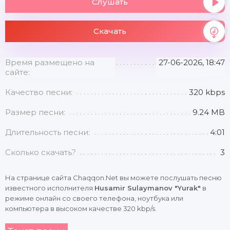
Слушать
Скачать
Время размещено на
27-06-2026, 18:47
сайте:
Качество песни:
320 kbps
Размер песни:
9.24 MB
Длительность песни:
4:01
Сколько скачать?
3
На странице сайта Chaqqon.Net вы можете послушать песню
известного исполнителя
Husamir Sulaymanov "Yurak"
в
режиме онлайн со своего телефона, ноутбука или
компьютера в высоком качестве 320 kbp/s.