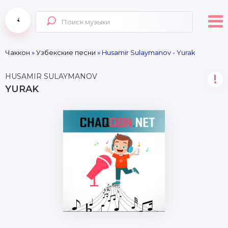
Чаккон
»
Узбекские песни
» Husamir Sulaymanov - Yurak
HUSAMIR SULAYMANOV
!
YURAK