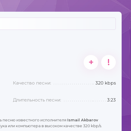
+
!
Качество песни:
320 kbps
Длительность песни:
3:23
ь песню известного исполнителя
Ismail Akbarov
ука или компьютера в высоком качестве 320 kbp/s.