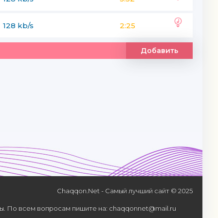
128 kb/s
2:25
Добавить
Chaqqon.Net - Самый лучший сайт © 2025
. По всем вопросам пишите на: chaqqonnet@mail.ru