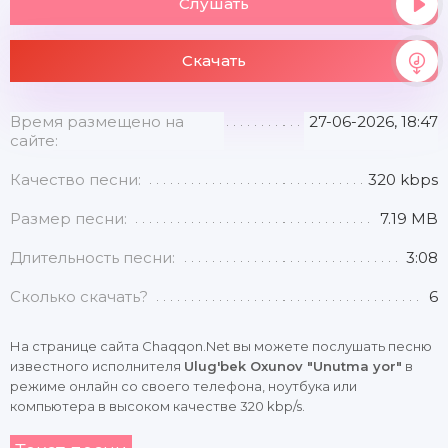
Слушать
Скачать
Время размещено на
27-06-2026, 18:47
сайте:
Качество песни:
320 kbps
Размер песни:
7.19 MB
Длительность песни:
3:08
Сколько скачать?
6
На странице сайта Chaqqon.Net вы можете послушать песню
известного исполнителя
Ulug'bek Oxunov "Unutma yor"
в
режиме онлайн со своего телефона, ноутбука или
компьютера в высоком качестве 320 kbp/s.