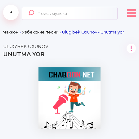
Чаккон
»
Узбекские песни
» Ulug'bek Oxunov - Unutma yor
ULUG'BEK OXUNOV
!
UNUTMA YOR