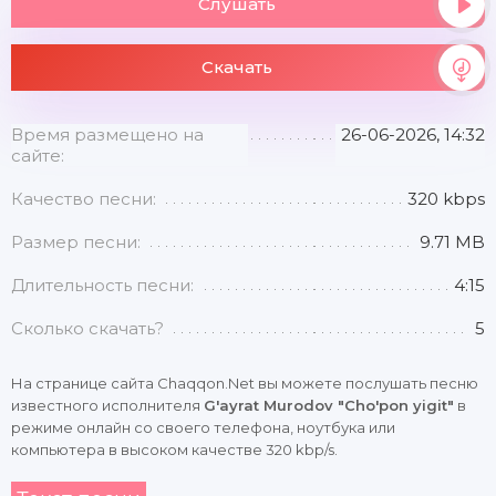
Слушать
Скачать
Время размещено на
26-06-2026, 14:32
сайте:
Качество песни:
320 kbps
Размер песни:
9.71 MB
Длительность песни:
4:15
Сколько скачать?
5
На странице сайта Chaqqon.Net вы можете послушать песню
известного исполнителя
G'ayrat Murodov "Cho'pon yigit"
в
режиме онлайн со своего телефона, ноутбука или
компьютера в высоком качестве 320 kbp/s.