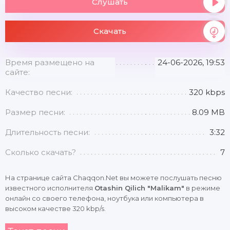
Слушать
Скачать
Время размещено на
24-06-2026, 19:53
сайте:
Качество песни:
320 kbps
Размер песни:
8.09 MB
Длительность песни:
3:32
Сколько скачать?
7
На странице сайта Chaqqon.Net вы можете послушать песню
известного исполнителя
Otashin Qilich "Malikam"
в режиме
онлайн со своего телефона, ноутбука или компьютера в
высоком качестве 320 kbp/s.