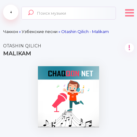
Чаккон
»
Узбекские песни
» Otashin Qilich - Malikam
OTASHIN QILICH
!
MALIKAM