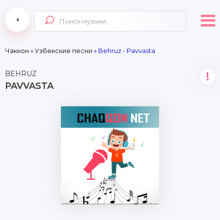
Чаккон
»
Узбекские песни
» Behruz - Pavvasta
BEHRUZ
!
PAVVASTA