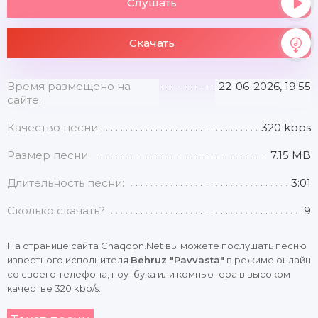
Слушать
Скачать
Время размещено на
22-06-2026, 19:55
сайте:
Качество песни:
320 kbps
Размер песни:
7.15 MB
Длительность песни:
3:01
Сколько скачать?
9
На странице сайта Chaqqon.Net вы можете послушать песню
известного исполнителя
Behruz "Pavvasta"
в режиме онлайн
со своего телефона, ноутбука или компьютера в высоком
качестве 320 kbp/s.