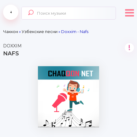
Чаккон
»
Узбекские песни
» Doxxim - Nafs
DOXXIM
!
NAFS