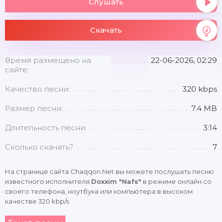
Слушать
Скачать
Время размещено на
22-06-2026, 02:29
сайте:
Качество песни:
320 kbps
Размер песни:
7.4 MB
Длительность песни:
3:14
Сколько скачать?
7
На странице сайта Chaqqon.Net вы можете послушать песню
известного исполнителя
Doxxim "Nafs"
в режиме онлайн со
своего телефона, ноутбука или компьютера в высоком
качестве 320 kbp/s.