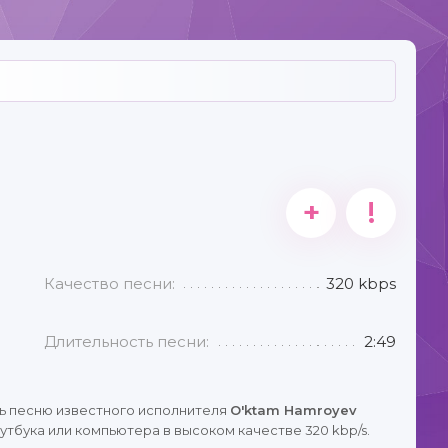
+
!
Качество песни:
320 kbps
Длительность песни:
2:49
ь песню известного исполнителя
O'ktam Hamroyev
тбука или компьютера в высоком качестве 320 kbp/s.