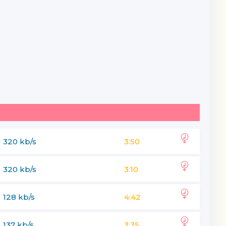
320 kb/s
3:50
320 kb/s
3:10
128 kb/s
4:42
137 kb/s
3:35