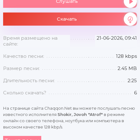
Слушать
Скачать
Время размещено на
21-06-2026, 09:41
сайте:
Качество песни:
128 kbps
Размер песни:
2.45 MB
Длительность песни:
2:25
Сколько скачать?
6
На странице сайта Chaqqon.Net вы можете послушать песню
известного исполнителя
Shokir, Jovoh "Atrof"
в режиме
онлайн со своего телефона, ноутбука или компьютера в
высоком качестве 128 kbp/s.