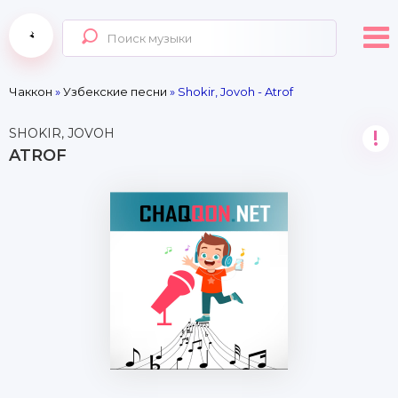
Чаккон
»
Узбекские песни
» Shokir, Jovoh - Atrof
SHOKIR, JOVOH
!
ATROF