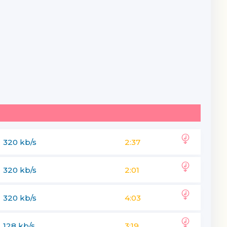
320 kb/s
2:37
320 kb/s
2:01
320 kb/s
4:03
128 kb/s
3:19