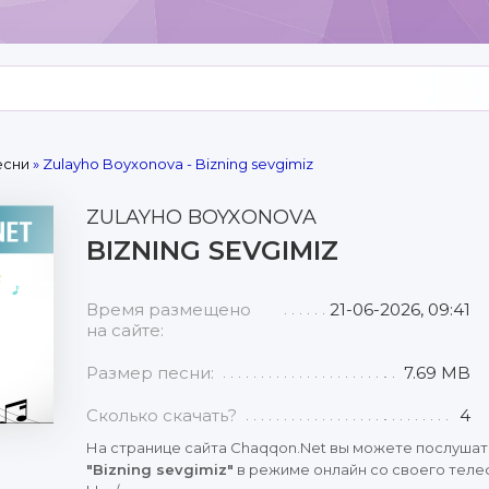
есни
» Zulayho Boyxonova - Bizning sevgimiz
ZULAYHO BOYXONOVA
BIZNING SEVGIMIZ
Время размещено
21-06-2026, 09:41
на сайте:
Размер песни:
7.69 MB
Сколько скачать?
4
На странице сайта Chaqqon.Net вы можете послушат
"Bizning sevgimiz"
в режиме онлайн со своего телеф