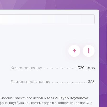
+
!
Качество песни:
320 kbps
Длительность песни:
3:15
ь песню известного исполнителя
Zulayho Boyxonova
она, ноутбука или компьютера в высоком качестве 320