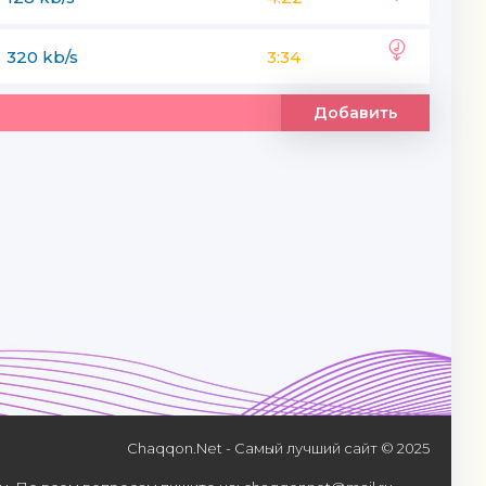
320 kb/s
3:34
Добавить
Chaqqon.Net - Самый лучший сайт © 2025