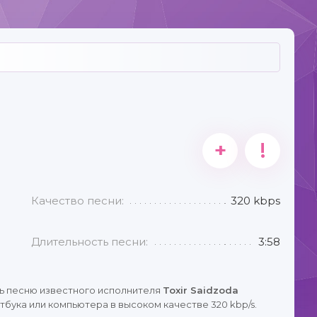
+
!
Качество песни:
320 kbps
Длительность песни:
3:58
ь песню известного исполнителя
Toxir Saidzoda
тбука или компьютера в высоком качестве 320 kbp/s.