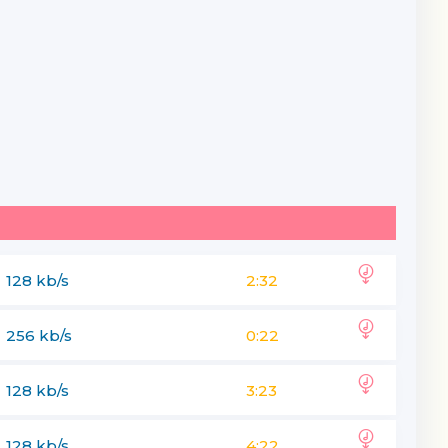
128 kb/s
2:32
256 kb/s
0:22
128 kb/s
3:23
128 kb/s
4:22