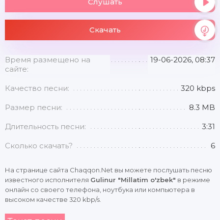
Слушать
Скачать
Время размещено на
19-06-2026, 08:37
сайте:
Качество песни:
320 kbps
Размер песни:
8.3 MB
Длительность песни:
3:31
Сколько скачать?
6
На странице сайта Chaqqon.Net вы можете послушать песню
известного исполнителя
Gulinur "Millatim o'zbek"
в режиме
онлайн со своего телефона, ноутбука или компьютера в
высоком качестве 320 kbp/s.