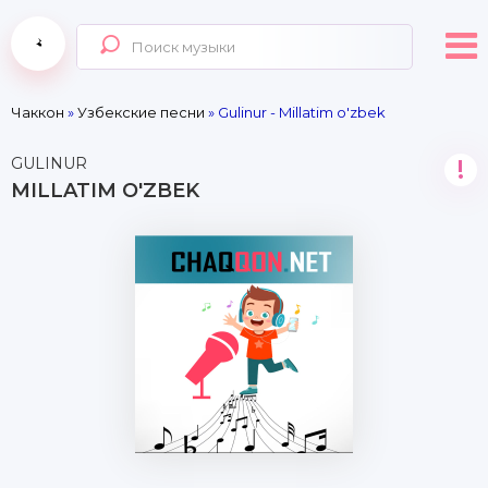
Чаккон
»
Узбекские песни
» Gulinur - Millatim o'zbek
GULINUR
!
MILLATIM O'ZBEK