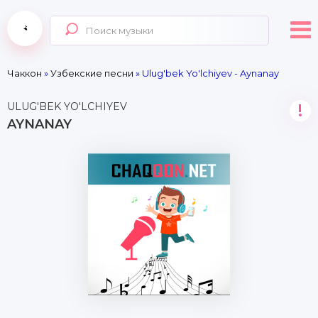
Чаккон
»
Узбекские песни
» Ulug'bek Yo'lchiyev - Aynanay
ULUG'BEK YO'LCHIYEV
!
AYNANAY