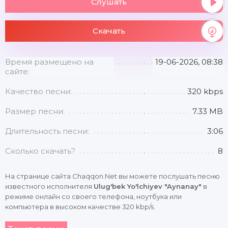
Слушать
Скачать
Время размещено на
19-06-2026, 08:38
сайте:
Качество песни:
320 kbps
Размер песни:
7.33 MB
Длительность песни:
3:06
Сколько скачать?
8
На странице сайта Chaqqon.Net вы можете послушать песню
известного исполнителя
Ulug'bek Yo'lchiyev "Aynanay"
в
режиме онлайн со своего телефона, ноутбука или
компьютера в высоком качестве 320 kbp/s.