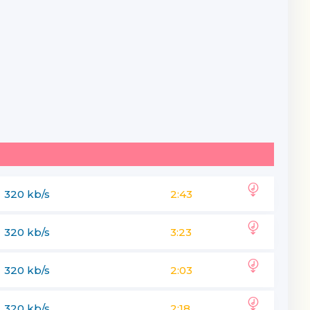
320 kb/s
2:43
320 kb/s
3:23
320 kb/s
2:03
320 kb/s
2:18