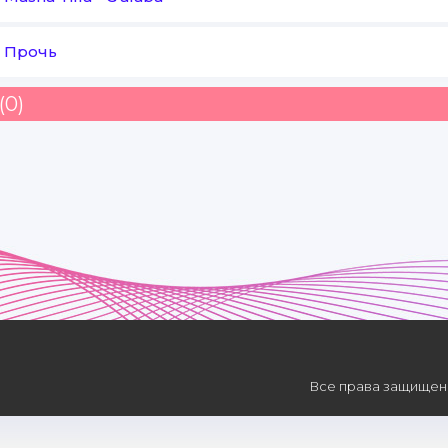
-
Прочь
(0)
Все права защищены