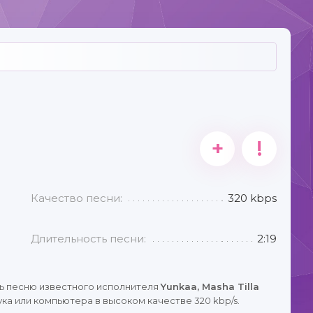
+
!
Качество песни:
320 kbps
Длительность песни:
2:19
ь песню известного исполнителя
Yunkaa, Masha Tilla
ка или компьютера в высоком качестве 320 kbp/s.