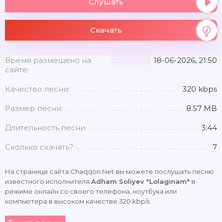
Слушать
Скачать
Время размещено на
18-06-2026, 21:50
сайте:
Качество песни:
320 kbps
Размер песни:
8.57 MB
Длительность песни:
3:44
Сколько скачать?
7
На странице сайта Chaqqon.Net вы можете послушать песню
известного исполнителя
Adham Soliyev "Lolaginam"
в
режиме онлайн со своего телефона, ноутбука или
компьютера в высоком качестве 320 kbp/s.