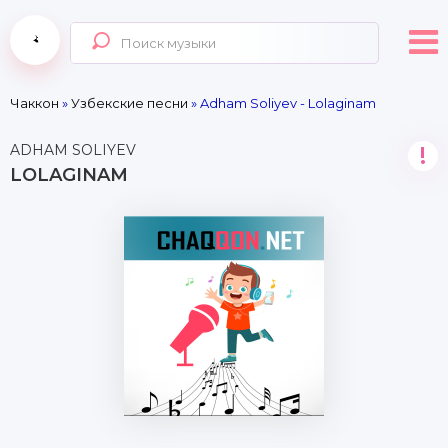
Чаккон
»
Узбекские песни
» Adham Soliyev - Lolaginam
ADHAM SOLIYEV
!
LOLAGINAM