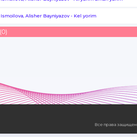
 Ismoilova, Alisher Bayniyazov
-
Kel yorim
(0)
Все права защищены