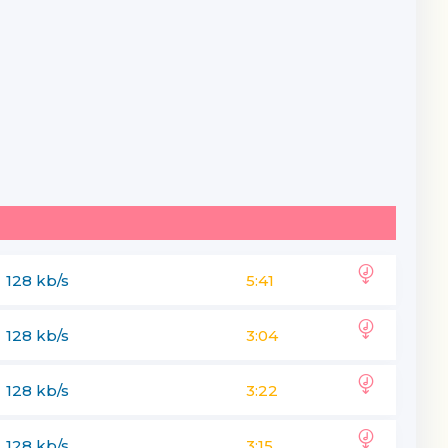
128 kb/s
5:41
128 kb/s
3:04
128 kb/s
3:22
128 kb/s
3:15