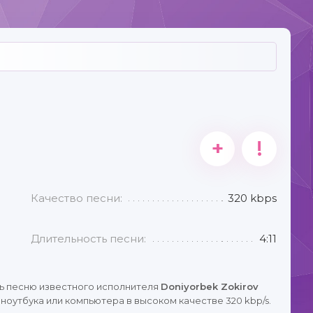
+
!
Качество песни:
320 kbps
Длительность песни:
4:11
ь песню известного исполнителя
Doniyorbek Zokirov
ноутбука или компьютера в высоком качестве 320 kbp/s.