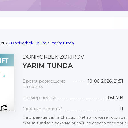
есни
» Doniyorbek Zokirov - Yarim tunda
DONIYORBEK ZOKIROV
YARIM TUNDA
Время размещено
18-06-2026, 21:51
на сайте:
Размер песни:
9.61 MB
Сколько скачать?
11
На странице сайта Chaqqon.Net вы можете послушат
"Yarim tunda"
в режиме онлайн со своего телефона, 