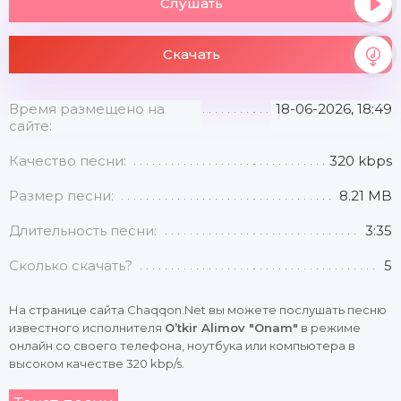
Слушать
Скачать
Время размещено на
18-06-2026, 18:49
сайте:
Качество песни:
320 kbps
Размер песни:
8.21 MB
Длительность песни:
3:35
Сколько скачать?
5
На странице сайта Chaqqon.Net вы можете послушать песню
известного исполнителя
O’tkir Alimov "Onam"
в режиме
онлайн со своего телефона, ноутбука или компьютера в
высоком качестве 320 kbp/s.