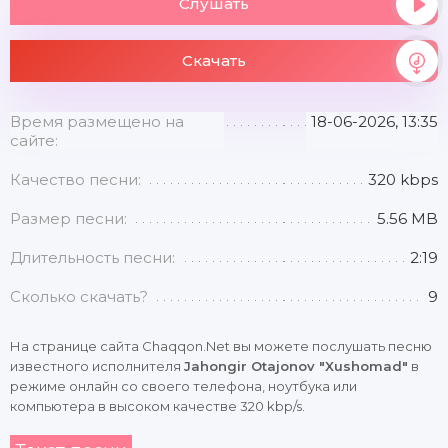
Слушать
Скачать
Время размещено на
18-06-2026, 13:35
сайте:
Качество песни:
320 kbps
Размер песни:
5.56 MB
Длительность песни:
2:19
Сколько скачать?
9
На странице сайта Chaqqon.Net вы можете послушать песню
известного исполнителя
Jahongir Otajonov "Xushomad"
в
режиме онлайн со своего телефона, ноутбука или
компьютера в высоком качестве 320 kbp/s.