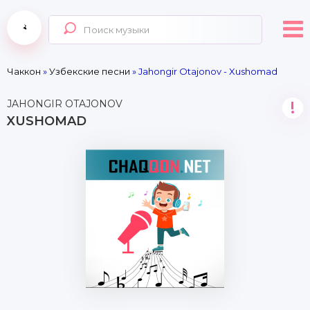
Чаккон
»
Узбекские песни
» Jahongir Otajonov - Xushomad
JAHONGIR OTAJONOV
!
XUSHOMAD