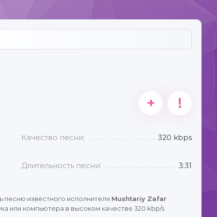
+
!
Качество песни:
320 kbps
Длительность песни:
3:31
ь песню известного исполнителя
Mushtariy Zafar
ка или компьютера в высоком качестве 320 kbp/s.