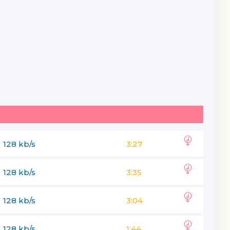
ekan
128 kb/s
3:27
128 kb/s
3:35
128 kb/s
3:04
128 kb/s
1:44