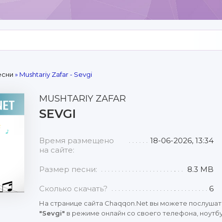
есни
» Mushtariy Zafar - Sevgi
MUSHTARIY ZAFAR
SEVGI
Время размещено
18-06-2026, 13:34
на сайте:
Размер песни:
8.3 MB
Сколько скачать?
6
На странице сайта Chaqqon.Net вы можете послушат
"Sevgi"
в режиме онлайн со своего телефона, ноутбу