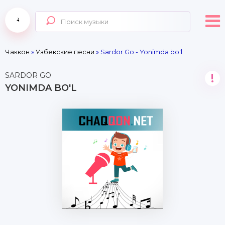
Чаккон
»
Узбекские песни
» Sardor Go - Yonimda bo'l
SARDOR GO
!
YONIMDA BO'L