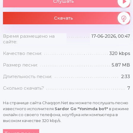
Слушать
Скачать
Время размещено на
17-06-2026, 00:47
сайте:
Качество песни:
320 kbps
Размер песни:
5.87 MB
Длительность песни:
2:33
Сколько скачать?
7
На странице сайта Chaqqon.Net вы можете послушать песню
известного исполнителя
Sardor Go "Yonimda bo'l"
в режиме
онлайн со своего телефона, ноутбука или компьютера в
высоком качестве 320 kbp/s.