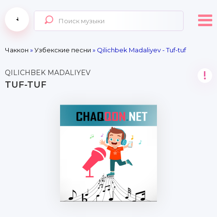
Чаккон
»
Узбекские песни
» Qilichbek Madaliyev - Tuf-tuf
QILICHBEK MADALIYEV
!
TUF-TUF