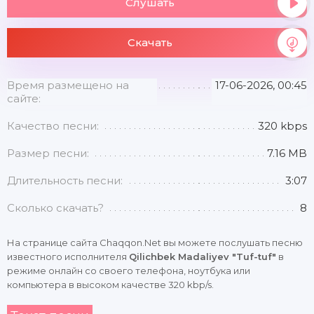
Слушать
Скачать
Время размещено на
17-06-2026, 00:45
сайте:
Качество песни:
320 kbps
Размер песни:
7.16 MB
Длительность песни:
3:07
Сколько скачать?
8
На странице сайта Chaqqon.Net вы можете послушать песню
известного исполнителя
Qilichbek Madaliyev "Tuf-tuf"
в
режиме онлайн со своего телефона, ноутбука или
компьютера в высоком качестве 320 kbp/s.