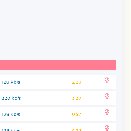
128 kb/s
2:23
320 kb/s
3:20
128 kb/s
0:57
128 kb/s
4:23