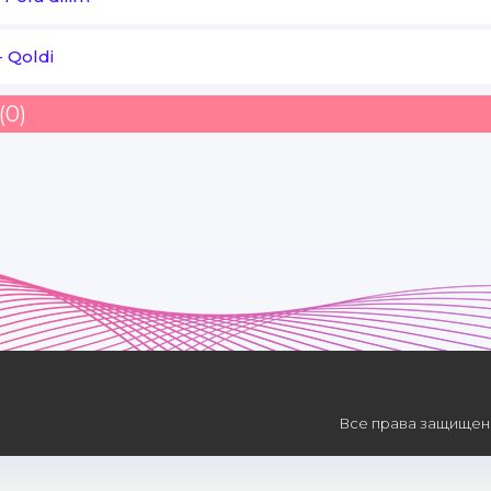
-
Qoldi
(0)
Все права защищены