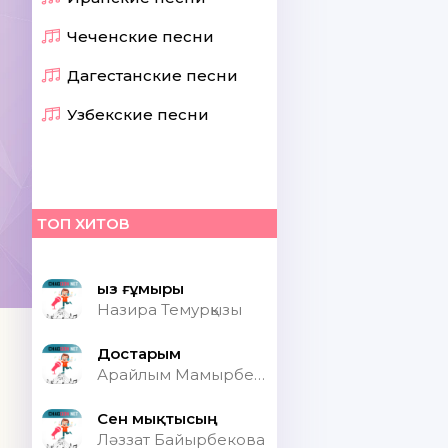
Чеченские песни
Дагестанские песни
Узбекские песни
ТОП ХИТОВ
Қыз ғұмыры
Назира Темурқызы
Достарым
Арайлым Мамырбекқызы
Сен мықтысың
Ләззат Байырбекова