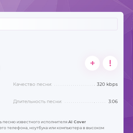
+
!
I
Качество песни:
320 kbps
Длительность песни:
3:06
ь песню известного исполнителя
AI Cover
его телефона, ноутбука или компьютера в высоком