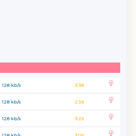
128 kb/s
3:38
128 kb/s
2:56
128 kb/s
3:25
128 kb/s
3:05