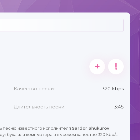
+
!
Качество песни:
320 kbps
Длительность песни:
3:45
ь песню известного исполнителя
Sardor Shukurov
оутбука или компьютера в высоком качестве 320 kbp/s.