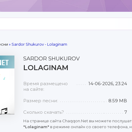
есни
» Sardor Shukurov - Lolaginam
SARDOR SHUKUROV
LOLAGINAM
Время размещено
14-06-2026, 23:24
на сайте:
Размер песни:
8.59 MB
Сколько скачать?
7
На странице сайта Chaqqon.Net вы можете послушат
"Lolaginam"
в режиме онлайн со своего телефона, н