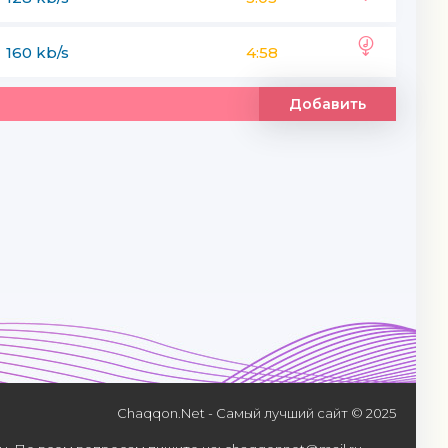
160 kb/s
4:58
Добавить
Chaqqon.Net - Самый лучший сайт © 2025