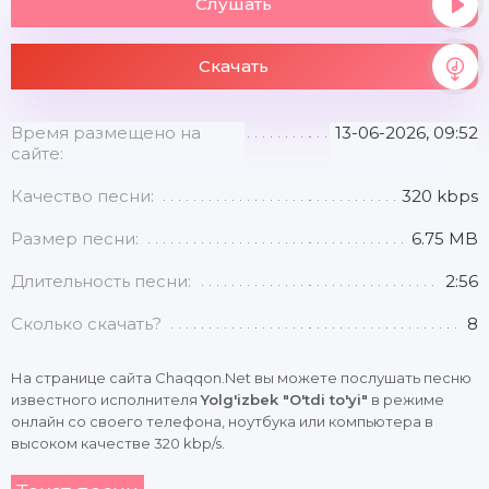
Слушать
Скачать
Время размещено на
13-06-2026, 09:52
сайте:
Качество песни:
320 kbps
Размер песни:
6.75 MB
Длительность песни:
2:56
Сколько скачать?
8
На странице сайта Chaqqon.Net вы можете послушать песню
известного исполнителя
Yolg'izbek "O'tdi to'yi"
в режиме
онлайн со своего телефона, ноутбука или компьютера в
высоком качестве 320 kbp/s.