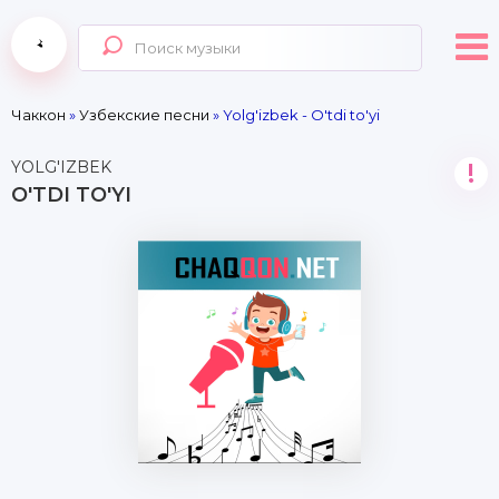
Чаккон
»
Узбекские песни
» Yolg'izbek - O'tdi to'yi
YOLG'IZBEK
!
O'TDI TO'YI