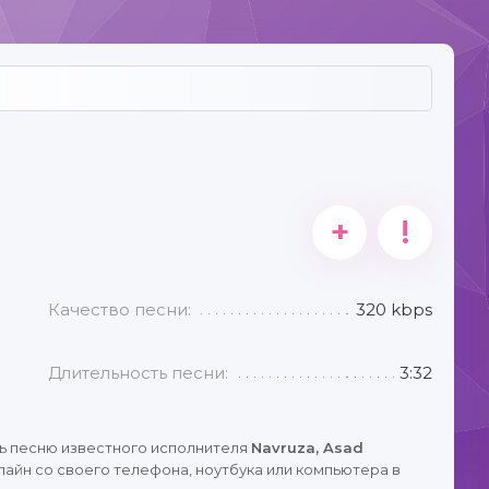
+
!
Качество песни:
320 kbps
Длительность песни:
3:32
ь песню известного исполнителя
Navruza, Asad
айн со своего телефона, ноутбука или компьютера в