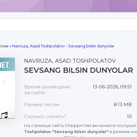
есни
» Navruza, Asad Toshpolatov - Sevsang bilsin dunyolar
NAVRUZA, ASAD TOSHPOLATOV
SEVSANG BILSIN DUNYOLAR
Время размещено
13-06-2026, 09:51
на сайте:
Размер песни:
8.13 MB
Сколько скачать?
10
На странице сайта Chaqqon.Net вы можете послушат
Toshpolatov "Sevsang bilsin dunyolar"
в режиме онл