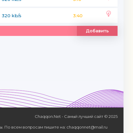
320 kb/s
3:40
Добавить
Chaqqon.Net - Самый лучший сайт © 2025
. По всем вопросам пишите на: chaqqonnet@mail.ru