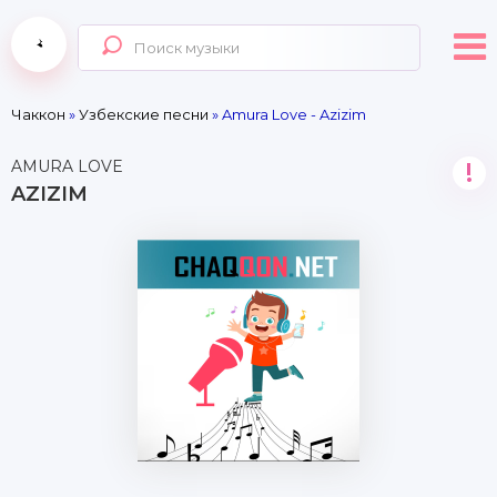
Чаккон
»
Узбекские песни
» Amura Love - Azizim
AMURA LOVE
!
AZIZIM