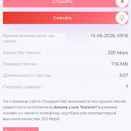
Слушать
Скачать
Время размещено на
13-06-2026, 09:16
сайте:
Качество песни:
320 kbps
Размер песни:
7.16 MB
Длительность песни:
3:07
Сколько скачать?
7
На странице сайта Chaqqon.Net вы можете послушать песню
известного исполнителя
Amura Love "Azizim"
в режиме
онлайн со своего телефона, ноутбука или компьютера в
высоком качестве 320 kbp/s.