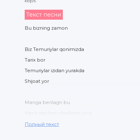
kbp/s.
Текст песни
Bu bizning zamon
Biz Temuriylar qonimizda
Tarix bor
Temuriylar izidan yurakda
Shijoat yor
Manga berilagn bu
Hech qachon chekinish yo'q
Maydonda futbol bu jang
Полный текст
Lekin ruhimiz to'q