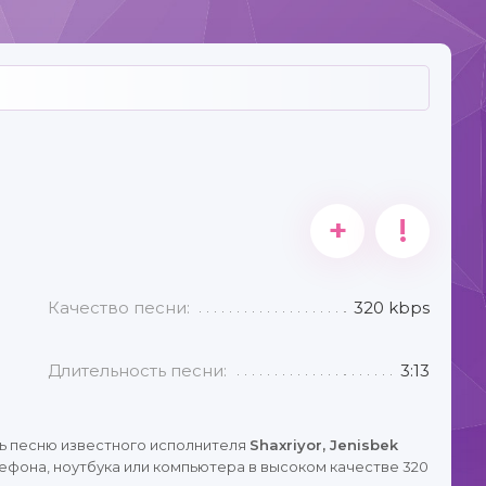
+
!
Качество песни:
320 kbps
Длительность песни:
3:13
ь песню известного исполнителя
Shaxriyor, Jenisbek
ефона, ноутбука или компьютера в высоком качестве 320