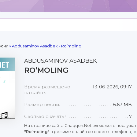
есни
» Abdusaminov Asadbek - Ro’moling
ABDUSAMINOV ASADBEK
RO’MOLING
Время размещено
13-06-2026, 09:17
на сайте:
Размер песни:
6.67 MB
Сколько скачать?
7
На странице сайта Chaqqon.Net вы можете послушат
"Ro’moling"
в режиме онлайн со своего телефона, но