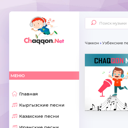
Чаккон
»
Узбекские п
МЕНЮ
Главная
Кыргызские песни
Казахские песни
Иранские песни