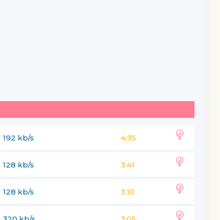
192 kb/s
4:35
128 kb/s
3:41
128 kb/s
3:10
320 kb/s
3:05