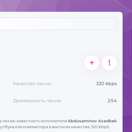
+
!
Качество песни:
320 kbps
Длительность песни:
2:54
ь песню известного исполнителя
Abdusaminov Asadbek
утбука или компьютера в высоком качестве 320 kbp/s.