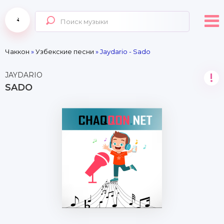
Чаккон
»
Узбекские песни
» Jaydario - Sado
JAYDARIO
!
SADO