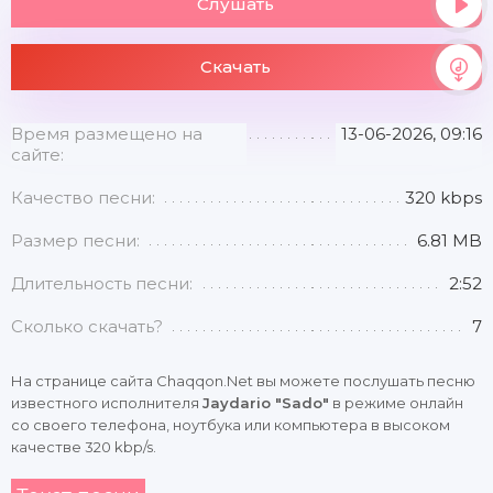
Слушать
Скачать
Время размещено на
13-06-2026, 09:16
сайте:
Качество песни:
320 kbps
Размер песни:
6.81 MB
Длительность песни:
2:52
Сколько скачать?
7
На странице сайта Chaqqon.Net вы можете послушать песню
известного исполнителя
Jaydario "Sado"
в режиме онлайн
со своего телефона, ноутбука или компьютера в высоком
качестве 320 kbp/s.