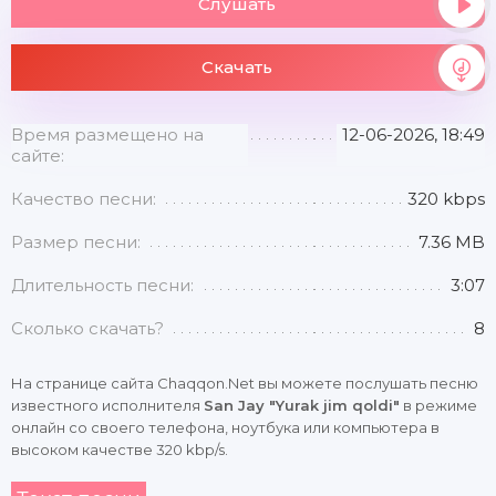
Слушать
Скачать
Время размещено на
12-06-2026, 18:49
сайте:
Качество песни:
320 kbps
Размер песни:
7.36 MB
Длительность песни:
3:07
Сколько скачать?
8
На странице сайта Chaqqon.Net вы можете послушать песню
известного исполнителя
San Jay "Yurak jim qoldi"
в режиме
онлайн со своего телефона, ноутбука или компьютера в
высоком качестве 320 kbp/s.