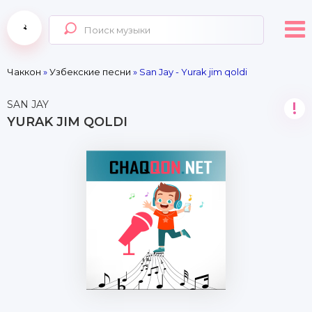
Чаккон
»
Узбекские песни
» San Jay - Yurak jim qoldi
SAN JAY
!
YURAK JIM QOLDI