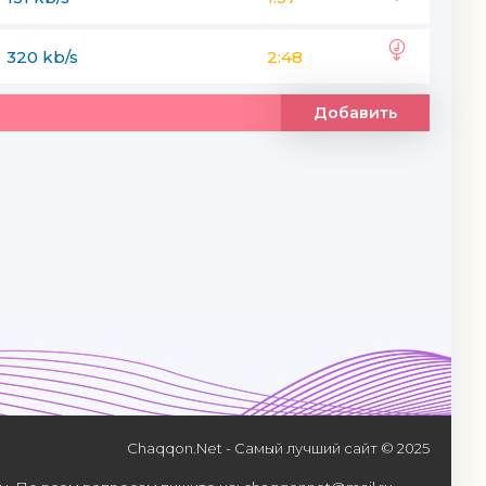
320 kb/s
2:48
Добавить
Chaqqon.Net - Самый лучший сайт © 2025