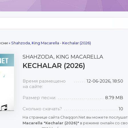
есни
» Shahzoda, King Macarella - Kechalar (2026)
SHAHZODA, KING MACARELLA
KECHALAR (2026)
Время размещено
12-06-2026, 18:50
на сайте:
Размер песни:
8.79 MB
Сколько скачать?
10
На странице сайта Chaqqon.Net вы можете послушат
Macarella "Kechalar (2026)"
в режиме онлайн со сво