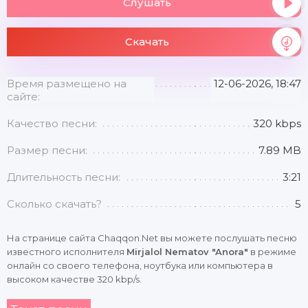
Слушать
Скачать
Время размещено на
12-06-2026, 18:47
сайте:
Качество песни:
320 kbps
Размер песни:
7.89 MB
Длительность песни:
3:21
Сколько скачать?
5
На странице сайта Chaqqon.Net вы можете послушать песню
известного исполнителя
Mirjalol Nematov "Anora"
в режиме
онлайн со своего телефона, ноутбука или компьютера в
высоком качестве 320 kbp/s.