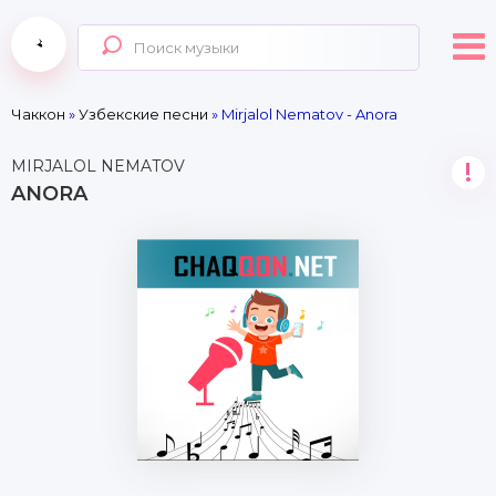
Чаккон
»
Узбекские песни
» Mirjalol Nematov - Anora
MIRJALOL NEMATOV
!
ANORA