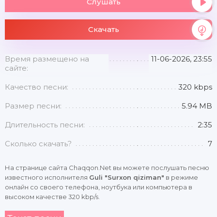
Слушать
Скачать
Время размещено на
11-06-2026, 23:55
сайте:
Качество песни:
320 kbps
Размер песни:
5.94 MB
Длительность песни:
2:35
Сколько скачать?
7
На странице сайта Chaqqon.Net вы можете послушать песню
известного исполнителя
Guli "Surxon qiziman"
в режиме
онлайн со своего телефона, ноутбука или компьютера в
высоком качестве 320 kbp/s.