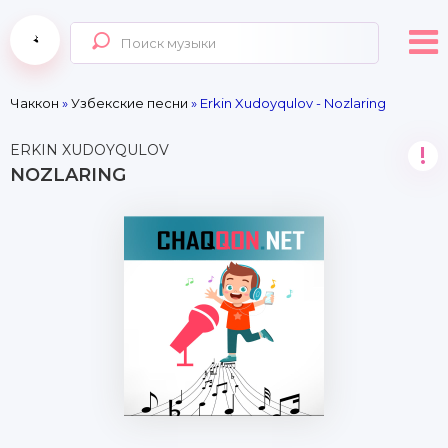
Чаккон
»
Узбекские песни
» Erkin Xudoyqulov - Nozlaring
ERKIN XUDOYQULOV
!
NOZLARING