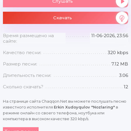
Слушать
Скачать
Время размещено на
11-06-2026, 23:56
сайте:
Качество песни:
320 kbps
Размер песни:
7.12 MB
Длительность песни:
3:06
Сколько скачать?
12
На странице сайта Chaqqon.Net вы можете послушать песню
известного исполнителя
Erkin Xudoyqulov "Nozlaring"
в
режиме онлайн со своего телефона, ноутбука или
компьютера в высоком качестве 320 kbp/s.