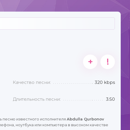
+
!
Качество песни:
320 kbps
Длительность песни:
3:50
ь песню известного исполнителя
Abdulla Qurbonov
лефона, ноутбука или компьютера в высоком качестве