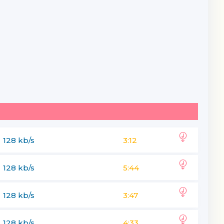
128 kb/s
3:12
128 kb/s
5:44
128 kb/s
3:47
128 kb/s
4:33