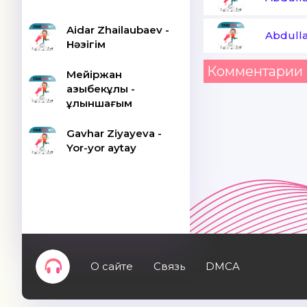
Aidar Zhailaubaev -
Abdull
Нәзігім
Комментарии 
Мейіржан
Қазыбекұлы -
Құлыншағым
Gavhar Ziyayeva -
Yor-yor aytay
О сайте
Связь
DMCA