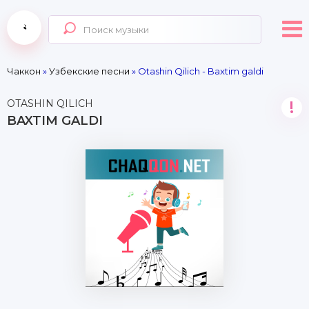
Чаккон
»
Узбекские песни
» Otashin Qilich - Baxtim galdi
OTASHIN QILICH
!
BAXTIM GALDI