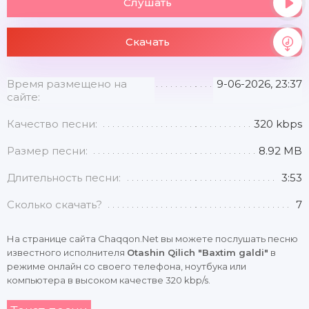
Слушать
Скачать
Время размещено на
9-06-2026, 23:37
сайте:
Качество песни:
320 kbps
Размер песни:
8.92 MB
Длительность песни:
3:53
Сколько скачать?
7
На странице сайта Chaqqon.Net вы можете послушать песню
известного исполнителя
Otashin Qilich "Baxtim galdi"
в
режиме онлайн со своего телефона, ноутбука или
компьютера в высоком качестве 320 kbp/s.