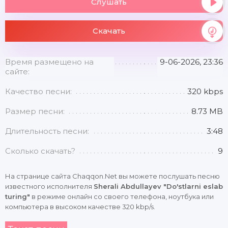
Слушать
Скачать
Время размещено на
9-06-2026, 23:36
сайте:
Качество песни:
320 kbps
Размер песни:
8.73 MB
Длительность песни:
3:48
Сколько скачать?
9
На странице сайта Chaqqon.Net вы можете послушать песню
известного исполнителя
Sherali Abdullayev "Do'stlarni eslab
turing"
в режиме онлайн со своего телефона, ноутбука или
компьютера в высоком качестве 320 kbp/s.