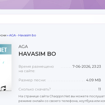
есни
» AGA - Havasim bo
AGA
HAVASIM BO
Время размещено
7-06-2026, 23:23
на сайте:
Размер песни:
4.09 MB
Сколько скачать?
11
На странице сайта Chaqqon.Net вы можете послушат
режиме онлайн со своего телефона, ноутбука или ко