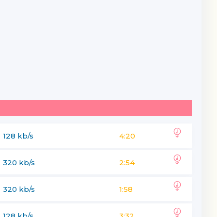
128 kb/s
4:20
320 kb/s
2:54
320 kb/s
1:58
128 kb/s
3:32