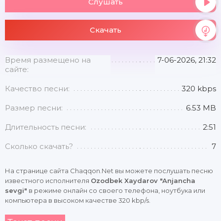
Слушать
Скачать
Время размещено на
7-06-2026, 21:32
сайте:
Качество песни:
320 kbps
Размер песни:
6.53 MB
Длительность песни:
2:51
Сколько скачать?
7
На странице сайта Chaqqon.Net вы можете послушать песню
известного исполнителя
Ozodbek Xaydarov "Anjancha
sevgi"
в режиме онлайн со своего телефона, ноутбука или
компьютера в высоком качестве 320 kbp/s.