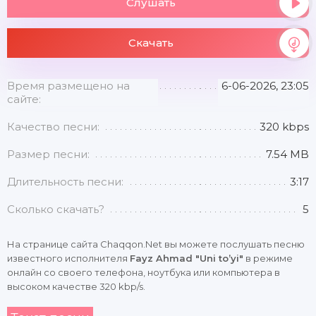
Слушать
Скачать
Время размещено на
6-06-2026, 23:05
сайте:
Качество песни:
320 kbps
Размер песни:
7.54 MB
Длительность песни:
3:17
Сколько скачать?
5
На странице сайта Chaqqon.Net вы можете послушать песню
известного исполнителя
Fayz Ahmad "Uni to’yi"
в режиме
онлайн со своего телефона, ноутбука или компьютера в
высоком качестве 320 kbp/s.