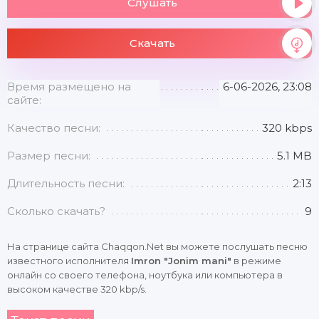
Слушать
Скачать
Время размещено на
6-06-2026, 23:08
сайте:
Качество песни:
320 kbps
Размер песни:
5.1 MB
Длительность песни:
2:13
Сколько скачать?
9
На странице сайта Chaqqon.Net вы можете послушать песню
известного исполнителя
Imron "Jonim mani"
в режиме
онлайн со своего телефона, ноутбука или компьютера в
высоком качестве 320 kbp/s.