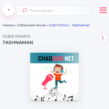
Чаккон
»
Узбекские песни
» Sobir Primov - Tashnaman
SOBIR PRIMOV
!
TASHNAMAN