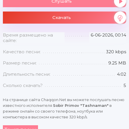
Слушать
Скачать
Время размещено на
6-06-2026, 00:14
сайте:
Качество песни:
320 kbps
Размер песни:
9.25 MB
Длительность песни:
4:02
Сколько скачать?
5
На странице сайта Chaqqon.Net вы можете послушать песню
известного исполнителя
Sobir Primov "Tashnaman"
в
режиме онлайн со своего телефона, ноутбука или
компьютера в высоком качестве 320 kbp/s.