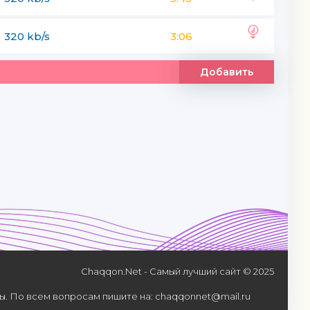
320 kb/s
3:06
Добавить
Chaqqon.Net - Самый лучший сайт © 2025
. По всем вопросам пишите на: chaqqonnet@mail.ru