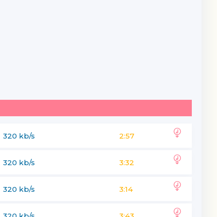
320 kb/s
2:57
320 kb/s
3:32
320 kb/s
3:14
320 kb/s
3:43