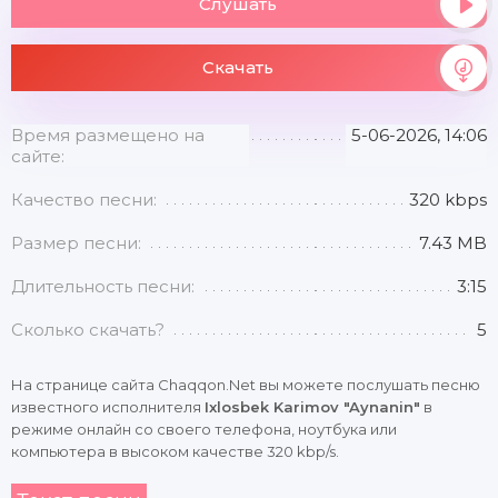
Слушать
Скачать
Время размещено на
5-06-2026, 14:06
сайте:
Качество песни:
320 kbps
Размер песни:
7.43 MB
Длительность песни:
3:15
Сколько скачать?
5
На странице сайта Chaqqon.Net вы можете послушать песню
известного исполнителя
Ixlosbek Karimov "Aynanin"
в
режиме онлайн со своего телефона, ноутбука или
компьютера в высоком качестве 320 kbp/s.