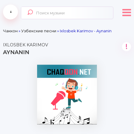
Чаккон
»
Узбекские песни
» Ixlosbek Karimov - Aynanin
IXLOSBEK KARIMOV
!
AYNANIN