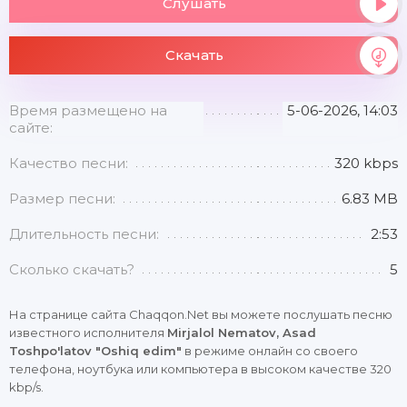
Слушать
Скачать
Время размещено на
5-06-2026, 14:03
сайте:
Качество песни:
320 kbps
Размер песни:
6.83 MB
Длительность песни:
2:53
Сколько скачать?
5
На странице сайта Chaqqon.Net вы можете послушать песню
известного исполнителя
Mirjalol Nematov, Asad
Toshpo'latov "Oshiq edim"
в режиме онлайн со своего
телефона, ноутбука или компьютера в высоком качестве 320
kbp/s.