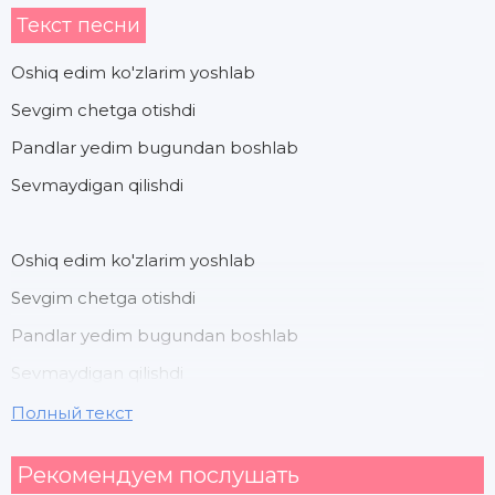
Текст песни
Oshiq edim ko'zlarim yoshlab
Sevgim chetga otishdi
Pandlar yedim bugundan boshlab
Sevmaydigan qilishdi
Oshiq edim ko'zlarim yoshlab
Sevgim chetga otishdi
Pandlar yedim bugundan boshlab
Sevmaydigan qilishdi
Полный текст
Aytib oxirgi so'zlaring
Рекомендуем послушать
Ketyabsan burib yuzlaring