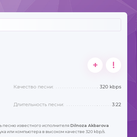
+
!
Качество песни:
320 kbps
Длительность песни:
3:22
ь песню известного исполнителя
Dilnoza Akbarova
ка или компьютера в высоком качестве 320 kbp/s.